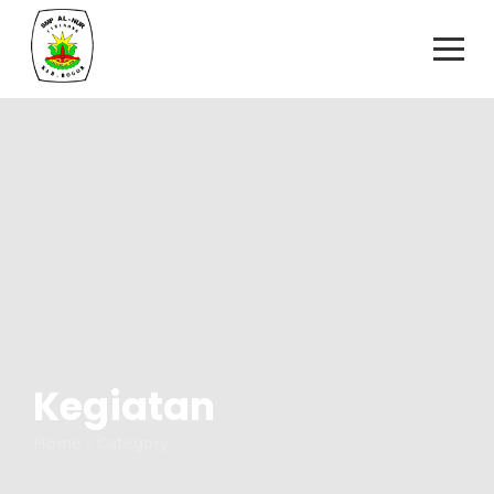
Kegiatan
Home - Category