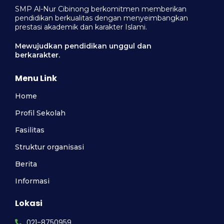
SMP Al-Nur Cibinong berkomitmen memberikan
pendidikan berkualitas dengan menyeimbangkan
prestasi akademik dan karakter Islami.
Mewujudkan pendidikan unggul dan
berkarakter.
Menu Link
Home
Profil Sekolah
Fasilitas
Struktur organisasi
Berita
Informasi
Lokasi
021-8750959