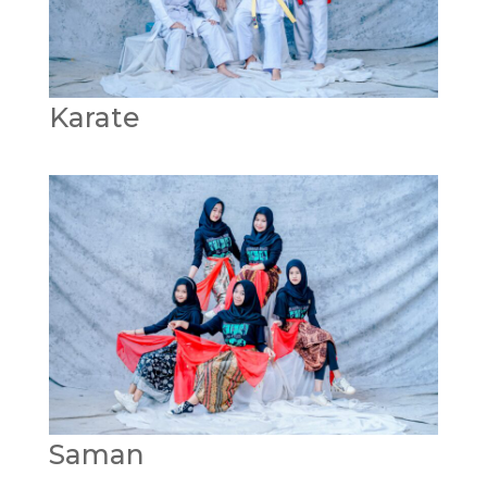
Karate
Saman