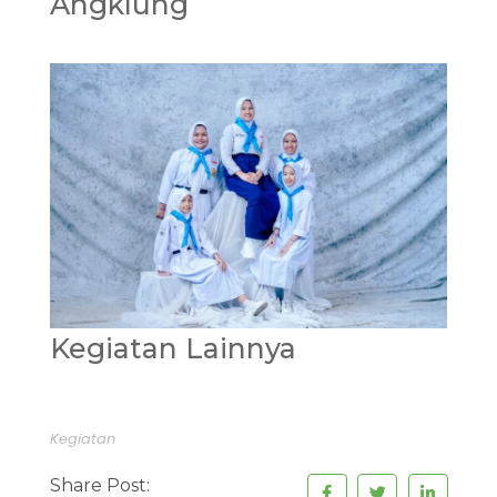
Angklung
Kegiatan Lainnya
Kegiatan
Share Post: